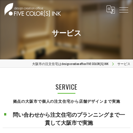
サービス
大阪市の注文住宅はdesign creation office FIVE COLOR[S] INK
サービス
SERVICE
拠点の大阪市で個人の注文住宅から店舗デザインまで実施
問い合わせから注文住宅のプランニングまで一
貫して大阪市で実施