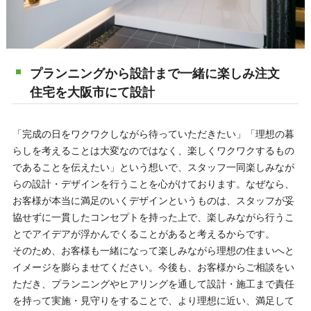
プランニングから設計まで一緒に楽しみ注文
住宅を大阪市にて設計
「完成の日をワクワクしながら待っていただきたい」「理想の暮
らしを考えることは大変なのではなく、楽しくワクワクするもの
であることを伝えたい」という想いで、スタッフ一同楽しみなが
らの設計・デザインを行うことを心がけております。なぜなら、
お客様が本当に満足のいくデザインというものは、スタッフが妥
協せずに一貫したコンセプトを持った上で、楽しみながら行うこ
とでアイデアが浮かんでくることがあると考えるからです。
そのため、お客様も一緒になって楽しみながら理想の住まいへと
イメージを膨らませてください。今後も、お客様からご相談をい
ただき、プランニングやヒアリングを通して設計・施工まで責任
を持って実施・見守りをすることで、より理想に近い、満足して