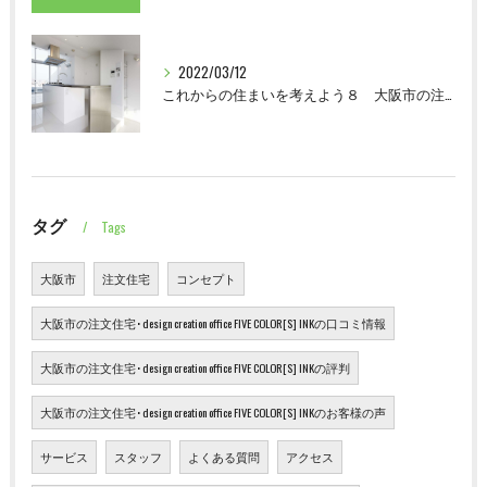
2022/03/12
これからの住まいを考えよう８ 大阪市の注文住宅 設計事務所
タグ
Tags
大阪市
注文住宅
コンセプト
大阪市の注文住宅･design creation office FIVE COLOR[S] INKの口コミ情報
大阪市の注文住宅･design creation office FIVE COLOR[S] INKの評判
大阪市の注文住宅･design creation office FIVE COLOR[S] INKのお客様の声
サービス
スタッフ
よくある質問
アクセス