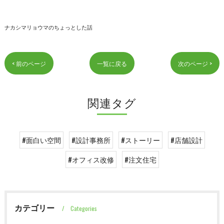
ナカシマリョウマのちょっとした話
< 前のページ
一覧に戻る
次のページ >
関連タグ
#面白い空間
#設計事務所
#ストーリー
#店舗設計
#オフィス改修
#注文住宅
カテゴリー
Categories